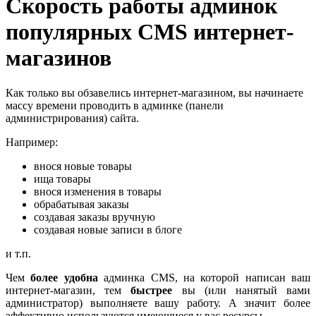
Скорость работы админок
популярных CMS интернет-
магазинов
Как только вы обзавелись интернет-магазином, вы начинаете
массу времени проводить в админке (панели
администрирования) сайта.
Например:
внося новые товары
ища товары
внося изменения в товары
обрабатывая заказы
создавая заказы вручную
создавая новые записи в блоге
и т.п.
Чем
более удобна
админка CMS, на которой написан ваш
интернет-магазин, тем
быстрее
вы (или нанятый вами
администратор) выполняете вашу работу. А значит более
эффективно используются имеющиеся у вас ресурсы.