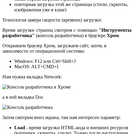
повторная загрузка этой же страницы (стили, скрипты,
изображения уже в кэше)
Технология замера скорости (времени) загрузки:
Время загрузки страниц смотрим с помощью
"Инструменты
разработчика"
(консоль разработчика) в браузере
Хром
.
Открываем браузер Хром, загружаем сайт, затем, в
зависимости от операционной системы:
Windows: F12 или
Ctrl+Shift+J
MacOS: ALT+CMD+I
Нам нужна вкладка Network:
а в ней вкладка Doc
Затем смотрим вниз экрана, там нам интересен параметр:
Load
- время загрузки HTML-кода и внешних ресурсов
(картинки, скрипты, стили). Только после наступления