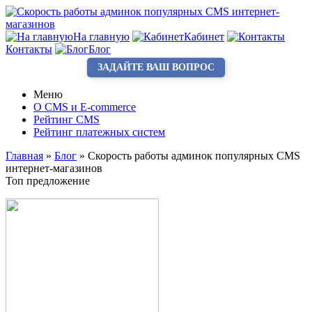
На главную
Кабинет
Контакты
Блог
ЗАДАЙТЕ ВАШ ВОПРОС
Меню
О CMS и E-commerce
Рейтинг CMS
Рейтинг платежных систем
Главная
»
Блог
»
Скорость работы админок популярных CMS
интернет-магазинов
Топ предложение