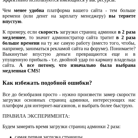
Чем
менее удобна
платформа вашего сайта - тем больше
времени (или денег на зарплату менеджеру)
вы теряете
впустую
.
К примеру, если
скорость
загрузки страниц админки
в 2 раза
медленнее
, то значит администратор сайта тратит
в 2 раза
больше времени
на ту же самую работу (вместо того, чтобы,
например, заниматься рекламой сайта на форуме). Понимаете?
Выкинутые впустую деньги превращаются еще и в
упущенную прибыль - т.е. двойной удар по карману владельца
сайта.
А все потому, что изначально была выбрана
медленная CMS!
Как избежать подобной ошибки?
Все до безобразия просто - нужно произвести замер скорости
загрузки основных страниц админки, интересующих нас
платформ для интернет-магазинов, и выбрать более быструю.
ПРАВИЛА ЭКСПЕРИМЕНТА:
Будем замерять время загрузки страниц админки 2 раза:
самая первая загрузка страницы