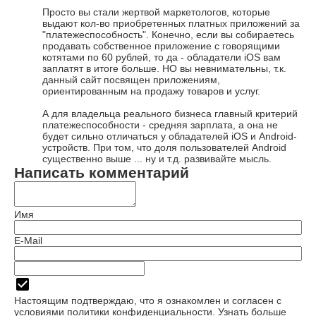
Просто вы стали жертвой маркетологов, которые
выдают кол-во приобретенных платных приложений за
"платежеспособность". Конечно, если вы собираетесь
продавать собственное приложение с говорящими
котятами по 60 рублей, то да - обладатели iOS вам
заплатят в итоге больше. НО вы невнимательны, т.к.
данный сайт посвящен приложениям,
ориентированным на продажу товаров и услуг.
А для владельца реального бизнеса главный критерий
платежеспособности - средняя зарплата, а она не
будет сильно отличаться у обладателей iOS и Android-
устройств. При том, что доля пользователей Android
существенно выше ... ну и т.д. развивайте мысль.
Написать комментарий
Имя
E-Mail
Настоящим подтверждаю, что я ознакомлен и согласен с
условиями политики
конфиденциальности
.
Узнать больше