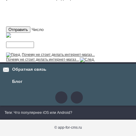
Число
Почему не стоит делать интернет-магаз...
Почему не стоит делать интернет-магаз...
Обратная связь
Блог
Теги
: Что популярнее iOS или Android?
© app-for-cms.ru