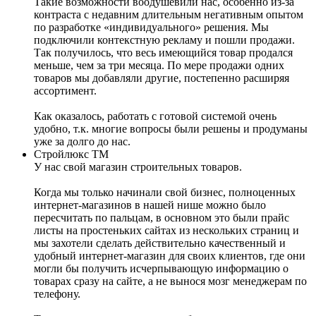
Такие возможности воодушевили нас, особенно из-за
контраста с недавним длительным негативным опытом
по разработке «индивидуального» решения. Мы
подключили контекстную рекламу и пошли продажи.
Так получилось, что весь имеющийся товар продался
меньше, чем за три месяца. По мере продажи одних
товаров мы добавляли другие, постепенно расширяя
ассортимент.
Как оказалось, работать с готовой системой очень
удобно, т.к. многие вопросы были решены и продуманы
уже за долго до нас.
Стройлюкс ТМ
У нас свой магазин строительных товаров.
Когда мы только начинали свой бизнес, полноценных
интернет-магазинов в нашей нише можно было
пересчитать по пальцам, в основном это были прайс
листы на простеньких сайтах из нескольких страниц и
мы захотели сделать действительно качественный и
удобный интернет-магазин для своих клиентов, где они
могли бы получить исчерпывающую информацию о
товарах сразу на сайте, а не вынося мозг менеджерам по
телефону.