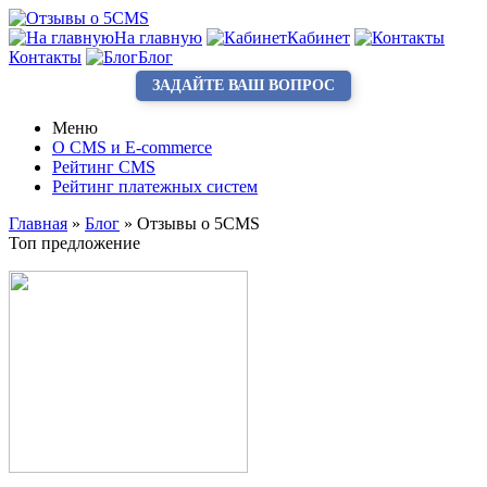
На главную
Кабинет
Контакты
Блог
ЗАДАЙТЕ ВАШ ВОПРОС
Меню
О CMS и E-commerce
Рейтинг CMS
Рейтинг платежных систем
Главная
»
Блог
»
Отзывы о 5CMS
Топ предложение