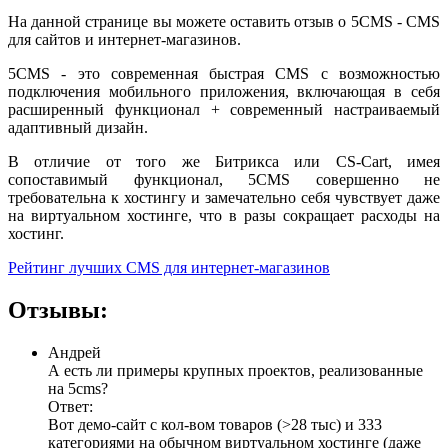
На данной странице вы можете оставить отзыв о 5CMS - CMS
для сайтов и интернет-магазинов.
5CMS - это современная быстрая CMS с возможностью
подключения мобильного приложения, включающая в себя
расширенный функционал + современный настраиваемый
адаптивный дизайн.
В отличие от того же Битрикса или CS-Cart, имея
сопоставимый функционал, 5CMS совершенно не
требовательна к хостингу и замечательно себя чувствует даже
на виртуальном хостинге, что в разы сокращает расходы на
хостинг.
Рейтинг лучших CMS для интернет-магазинов
Отзывы:
Андрей
А есть ли примеры крупных проектов, реализованные
на 5cms?
Ответ:
Вот демо-сайт с кол-вом товаров (>28 тыс) и 333
категориями на обычном виртуальном хостинге (даже