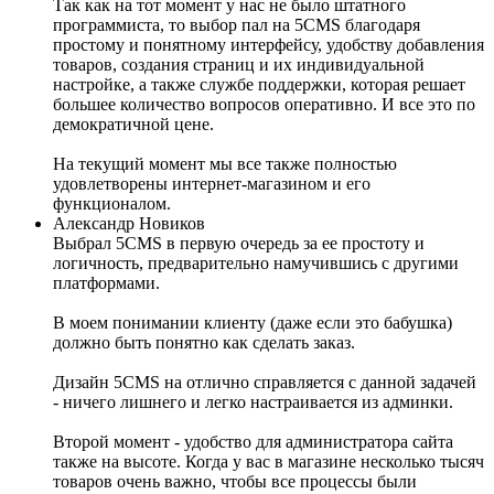
Так как на тот момент у нас не было штатного
программиста, то выбор пал на 5CMS благодаря
простому и понятному интерфейсу, удобству добавления
товаров, создания страниц и их индивидуальной
настройке, а также службе поддержки, которая решает
большее количество вопросов оперативно. И все это по
демократичной цене.
На текущий момент мы все также полностью
удовлетворены интернет-магазином и его
функционалом.
Александр Новиков
Выбрал 5CMS в первую очередь за ее простоту и
логичность, предварительно намучившись с другими
платформами.
В моем понимании клиенту (даже если это бабушка)
должно быть понятно как сделать заказ.
Дизайн 5CMS на отлично справляется с данной задачей
- ничего лишнего и легко настраивается из админки.
Второй момент - удобство для администратора сайта
также на высоте. Когда у вас в магазине несколько тысяч
товаров очень важно, чтобы все процессы были