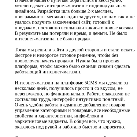
В начале нашего пути мы обратились в вебстудию,
хотели сделать интернет-магазин с индивидуальным
дизайном. Разработка шла больше 2-х месяцев,
программисты менялись один за другим, но нам так и не
удалось получить законченный сайт, готовый к
продажам, постоянно всплывали какие-то новые косяки.
В результате мы потеряли и время, и деньги. Не было
интернет-магазина, не было продаж.
Тогда мы решили зайти в другой стороны и стали искать
быстрое и недорогое готовое решение, чтобы без
проволочек начать продажи. Нужна была простая
платформа, чтобы можно было своими силами сделать
работающий интернет-магазин.
Интернет-магазин на платформе 5CMS мы сделали за
несколько дней, получилось просто и со вкусом, не
перегружено, но функционально. Работа с заказами не
составляла труда, интерфейс интуитивно понятный.
Очень удобна работа в админке: добавление товаров,
управление категориями и товарами, все необходимые
свойства и характеристики, инфо-блоки и
маркетинговые виджеты. В общем все, что нужно,
оказалось под рукой и работало быстро и корректно.