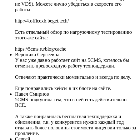
не VDS). Можете лично убедиться в скорости его
работы:
http://4.officexb.beget.tech/
Есть отдельный обзор по нагрузочному тестированию
этого-же сайта:
https://5cms.ru/blog/cache
Вероника Сергеевна
У нас уже давно работает сайт на 5CMS, хотелось бы
отметить превосходную работу техподдержки.
Отвечают практически моментально и всегда по делу.
Еще понравились кейсы в их блоге на сайте.
Павел Смирнов
5CMS подкупила тем, что в ней есть действительно
ВСЁ.
А также понравилась бесплатная техподдержка и
обновления, т.к. у конкурентов нужно каждый год
отдавать более половины стоимости лицензии только за
продление.
Сергей