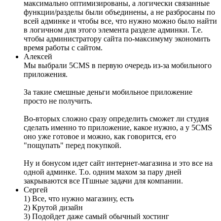
максимально оптимизированы, а логически связанные
функции/разделы были объединены, а не разбросаны по
всей админке и чтобы все, что нужно можно было найти
в логичном для этого элемента разделе админки. Т.е.
чтобы администратору сайта по-максимуму экономить
время работы с сайтом.
Алексей
Мы выбрали 5CMS в первую очередь из-за мобильного
приложения.
За такие смешные деньги мобильное приложение
просто не получить.
Во-вторых сложно сразу определить сможет ли студия
сделать именно то приложение, какое нужно, а у 5CMS
оно уже готовое и можно, как говорится, его
"пощупать" перед покупкой.
Ну и бонусом идет сайт интернет-магазина и это все на
одной админке. Т.о. одним махом за пару дней
закрываются все ITшные задачи для компании.
Сергей
1) Все, что нужно магазину, есть
2) Крутой дизайн
3) Подойдет даже самый обычный хостинг