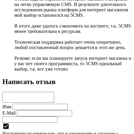
на легко управляемую CMS. В результате длительного
исследования рынка платформ для интернет магазинов
мой выбор остановился на 5CMS.
В итоге даже удалось сэкономить на хостинге, т.к. 5CMS
менее требовательна к ресурсам.
Техническая поддержка работает очень оперативно,
любой поставленный вопрос решается в этот-же день.
Резюме: если вы планируете запуск интернет магазина и
у вас нет своего программиста, то 5CMS идеальный
выбор, т.к. все уже готово
Написать отзыв
Имя
E-Mail
Настоящим подтверждаю, что я ознакомлен и согласен с