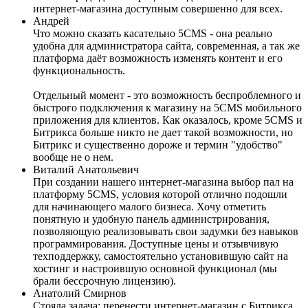
интернет-магазина доступным совершенно для всех.
Андрей
Что можно сказать касательно 5CMS - она реально
удобна для администратора сайта, современная, а так же
платформа даёт возможность изменять контент и его
функциональность.
Отдельный момент - это возможность беспроблемного и
быстрого подключения к магазину на 5CMS мобильного
приложения для клиентов. Как оказалось, кроме 5CMS и
Битрикса больше никто не дает такой возможности, но
Битрикс и существенно дороже и термин "удобство"
вообще не о нем.
Виталий Анатольевич
При создании нашего интернет-магазина выбор пал на
платформу 5CMS, условия которой отлично подошли
для начинающего малого бизнеса. Хочу отметить
понятную и удобную панель администрирования,
позволяющую реализовывать свои задумки без навыков
программирования. Доступные цены и отзывчивую
техподдержку, самостоятельно установившую сайт на
хостинг и настроившую основной функционал (мы
брали бессрочную лицензию).
Анатолий Смирнов
Стояла задача: перенести интернет-магазин с Битрикса