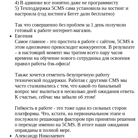
4) В админке все понятно даже не программисту
5) Техподдержка 5CMS сама установила на хостинг и
настроила (год хостинга Бегет дали бесплатно)
Так что совершенно без проблем за 1 день получили
готовый к работе интернет-магазин.
Евгения
Самое главное - это простота в работе с сайтом, 5CMS в
этом однозначно превосходит конкурентов. В результате
– в настоящий момент мы тратим всего пару часов
времени на обучение нового сотрудника для освоения
правил работы бэк-офиса!
Также хочется отметить безупречную работу
технической поддержки. Работая с другими CMS мы
часто сталкивались с тем, что какой-то банальный
вопрос мог вылиться в несколько дней ожидания ответа.
К счастью, сейчас мы забыли об этом!
Гибкость в работе - это тоже одна из сильных сторон
платформы. Что, кстати, на первоначальном этапе и
послужило решающим фактором при принятии решения
о переходе именно на 5CMS. В итоге наши ожидания
оправданы в полной мере.
Александр Николаевич